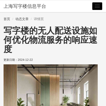
上海写字楼信息平台
切
换
导
首页
动态文章
详情页
航
写字楼的无人配送设施如
何优化物流服务的响应速
度
更新日期：
2024-12-22