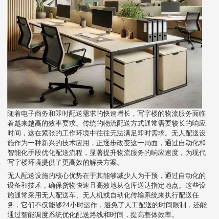
随着电子商务和即时配送需求的快速增长，写字楼的物流服务面临
着越来越高的效率要求。传统的物流配送方式通常需要较长的响应
时间，这在紧张的工作环境中往往无法满足即时需求。无人配送设
施作为一种新兴的技术应用，正逐步改变这一局面，通过自动化和
智能化手段优化配送流程，显著提升物流服务的响应速度，为现代
写字楼环境提供了更高效的解决方案。
无人配送设施的核心优势在于其能够减少人为干预，通过自动化的
设备和技术，确保货物快速且高效地从仓库送达指定地点。这些设
施通常采用无人配送车、无人机或自动化传输系统来执行配送任
务，它们不仅能够24小时运作，避免了人工配送的时间限制，还能
通过智能调度系统优化配送路线和时间，提高整体效率。