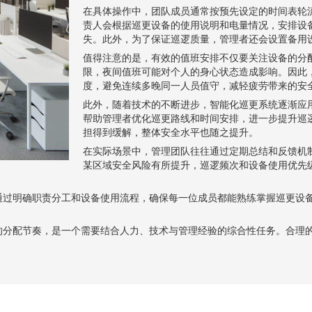
在具体操作中，团队成员通常按预先设定的时间表轮
责人会根据巡更设备的使用说明和电量情况，安排设
失。此外，为了保证巡逻质量，管理者还会设置备用
值得注意的是，有效的值班安排不仅要关注设备的分
限，夜间值班可能对个人的身心状态造成影响。因此
度，避免连续多晚同一人员值守，减轻疲劳带来的安
此外，随着技术的不断进步，智能化巡更系统逐渐应
帮助管理者优化巡更路线和时间安排，进一步提升巡
担得到缓解，整体安全水平也随之提升。
在实际场景中，管理团队往往通过定期总结和反馈机
某区域安全风险有所提升，巡逻频次和设备使用优先
通过明确职责分工和设备使用流程，确保每一位成员都能熟练掌握巡更设
的分配节奏，是一个需要结合人力、技术与管理经验的综合性任务。合理